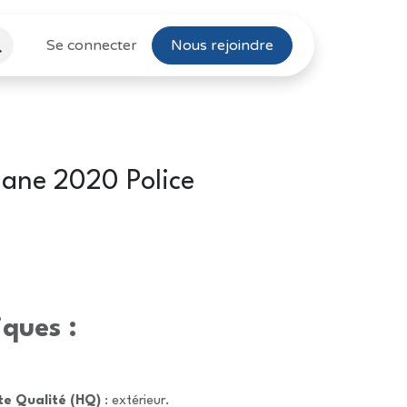
Se connecter
Nous rejoindre
ane 2020 Police
iques :
te Qualité (HQ)
: extérieur.