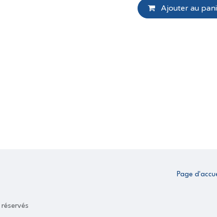
Ajouter au pani
Page d'accue
 réservés