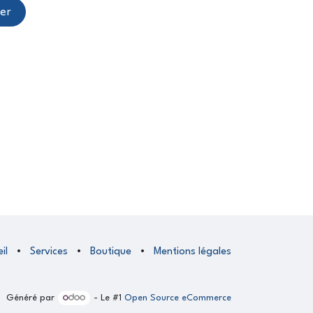
er
il
•
Services
•
Boutique
•
Mentions légales
Généré par
- Le #1
Open Source eCommerce