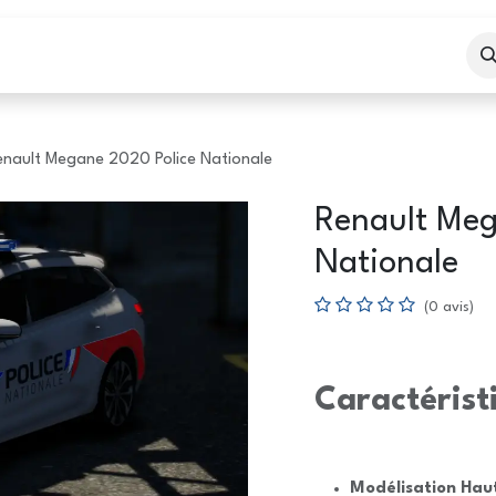
eil
Boutique
Services
enault Megane 2020 Police Nationale
Renault Meg
Nationale
(0 avis)
Caractérist
Modélisation Hau