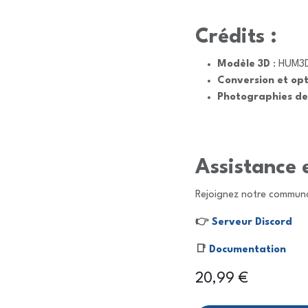
Crédits :
Modèle 3D
: HUM3
Conversion et opt
Photographies de
Assistance 
Rejoignez notre communa
👉
Serveur Discord
📑
Documentation
20,99
€