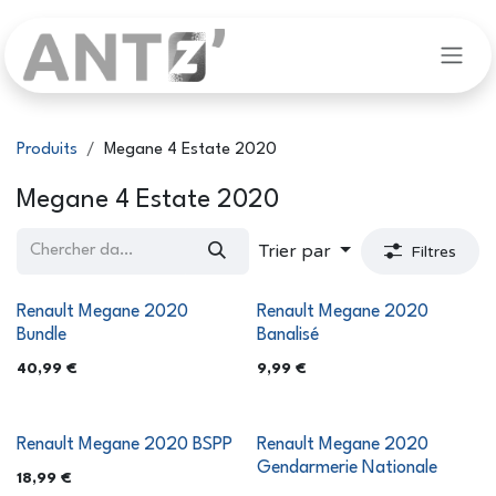
Se rendre au contenu
Produits
Megane 4 Estate 2020
Megane 4 Estate 2020
Trier par
Filtres
Renault Megane 2020
Renault Megane 2020
Bundle
Banalisé
40,99
€
9,99
€
Renault Megane 2020 BSPP
Renault Megane 2020
Gendarmerie Nationale
18,99
€