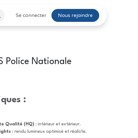
Se connecter
Nous rejoindre
Police Nationale
iques :
te Qualité (HQ)
: intérieur et extérieur.
ights
: rendu lumineux optimisé et réaliste.