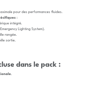
aximale pour des performances fluides.
écifiques
:
rique intégré.
Emergency Lighting System).
lle rangée.
ille sortie.
luse dans le pack :
tionale
.