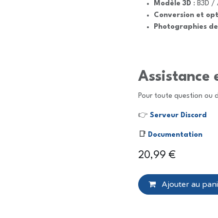
Modèle 3D
: B3D / 
Conversion et opt
Photographies de
Assistance 
Pour toute question ou 
👉
Serveur Discord
📑
Documentation
20,99
€
Ajouter au pani