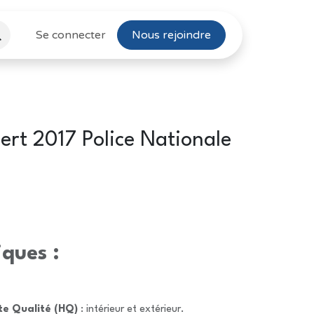
Se connecter
Nous rejoindre
ert 2017 Police Nationale
iques :
te Qualité (HQ)
: intérieur et extérieur.