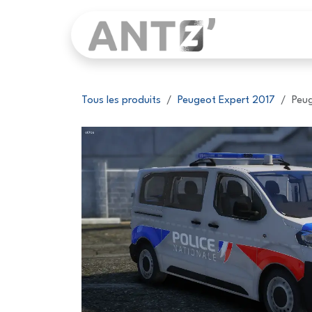
Se rendre au contenu
Page d'accu
Tous les produits
Peugeot Expert 2017
Peug