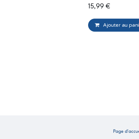
15,99
€
Ajouter au pani
Page d'accue