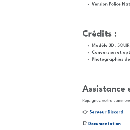
Version Police Na
Crédits :
Modèle 3D
: SQUIR
Conversion et opt
Photographies de
Assistance 
Rejoignez notre communa
👉
Serveur Discord
📑
Documentation