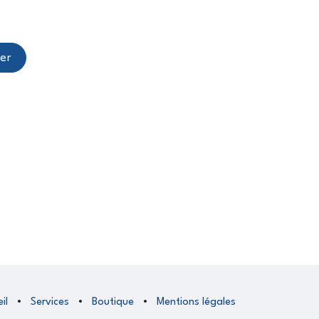
er
il
•
Services
•
Boutique
•
Mentions légales