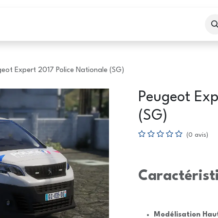
eil
Boutique
Services
eot Expert 2017 Police Nationale (SG)
Peugeot Exp
(SG)
(0 avis)
Caractérist
Modélisation Hau