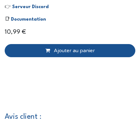
👉
Serveur Discord
📑
Documentation
10,99
€
Ajouter au panier
Avis client :