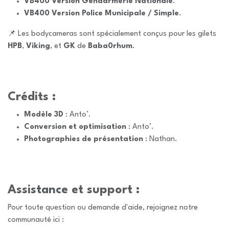
VB400 Version Gendarmerie Nationale
.
VB400 Version Police Municipale / Simple
.
📌 Les bodycameras sont spécialement conçus pour les gilets
HPB
,
Viking
, et
GK
de
Baba0rhum
.
Crédits :
Modèle 3D
: Anto’.
Conversion et optimisation
: Anto’.
Photographies de présentation
: Nathan.
Assistance et support :
Pour toute question ou demande d'aide, rejoignez notre
communauté ici :