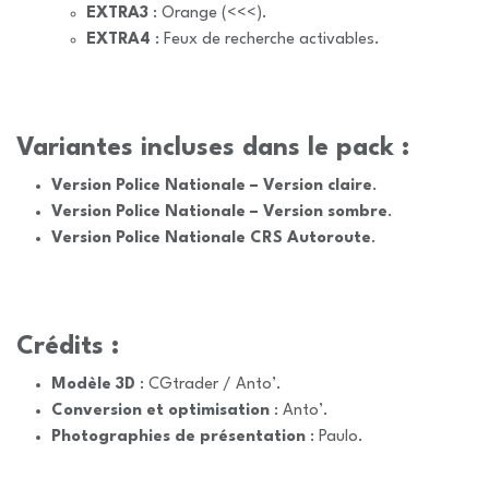
EXTRA3
: Orange (<<<).
EXTRA4
: Feux de recherche activables.
Variantes incluses dans le pack :
Version Police Nationale – Version claire
.
Version Police Nationale – Version sombre
.
Version Police Nationale CRS Autoroute
.
Crédits :
Modèle 3D
: CGtrader / Anto’.
Conversion et optimisation
: Anto’.
Photographies de présentation
: Paulo.