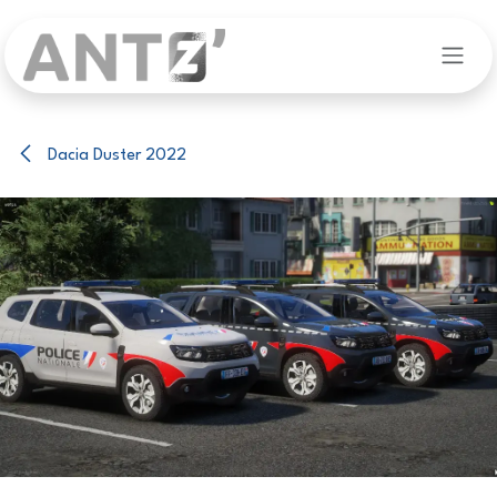
Se rendre au contenu
Dacia Duster 2022