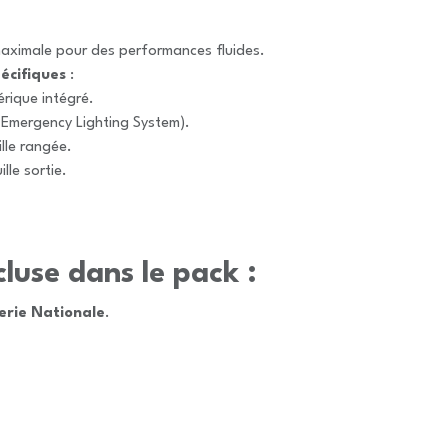
aximale pour des performances fluides.
écifiques
:
rique intégré.
Emergency Lighting System).
lle rangée.
ille sortie.
luse dans le pack :
rie Nationale
.