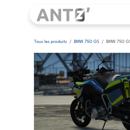
Se rendre au contenu
Page d'accu
Tous les produits
BMW 750 GS
BMW 750 GS