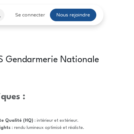
Se connecter
Nous rejoindre
 Gendarmerie Nationale
iques :
te Qualité (HQ)
: intérieur et extérieur.
ights
: rendu lumineux optimisé et réaliste.