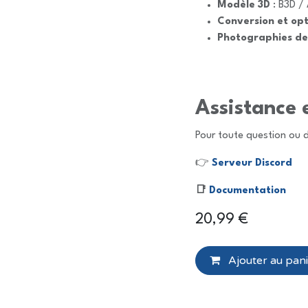
Modèle 3D
: B3D / 
Conversion et opt
Photographies de
Assistance 
Pour toute question ou 
👉
Serveur Discord
📑
Documentation
20,99
€
Ajouter au pani